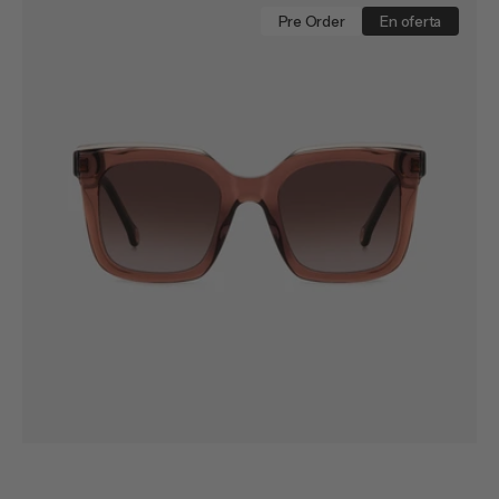
0249/G/S
Pre Order
En oferta