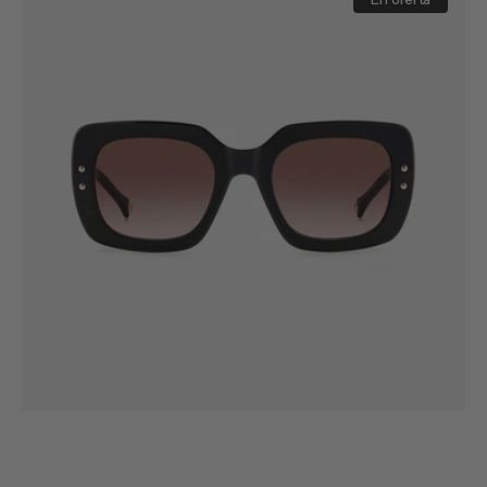
0186/S