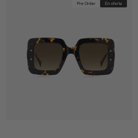
0322
Pre Order
En oferta