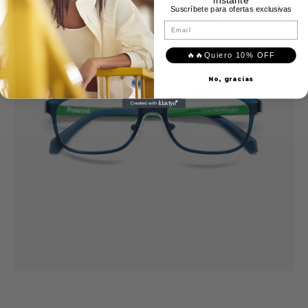
Suscríbete para ofertas exclusivas
D821
En oferta
Email
🔥🔥Quiero 10% OFF
No, gracias