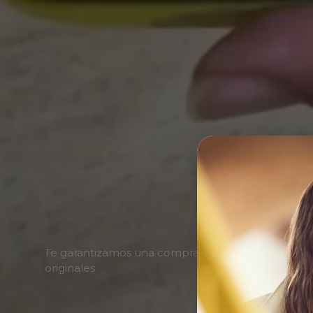
Te garantizamos una compra de productos 100%
originales