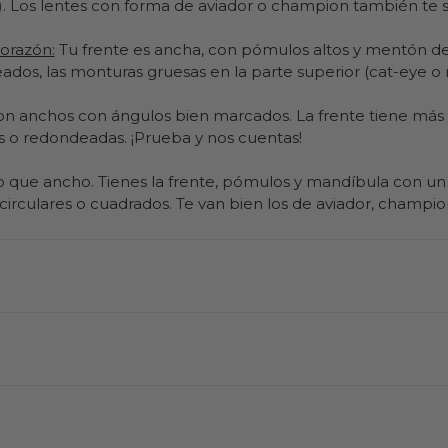
. Los lentes con forma de aviador o champion también te s
corazón:
Tu frente es ancha, con pómulos altos y mentón del
os, las monturas gruesas en la parte superior (cat-eye o 
on anchos con ángulos bien marcados. La frente tiene más
s o redondeadas. ¡Prueba y nos cuentas!
o que ancho. Tienes la frente, pómulos y mandíbula con un
irculares o cuadrados. Te van bien los de aviador, champio