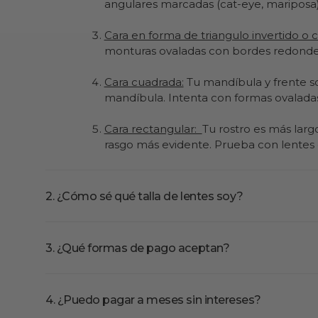
angulares marcadas (cat-eye, mariposa)
Cara en forma de triangulo invertido o 
monturas ovaladas con bordes redondead
Cara cuadrada:
Tu mandíbula y frente s
mandíbula. Intenta con formas ovalada
Cara rectangular:
Tu rostro es más larg
rasgo más evidente. Prueba con lentes c
2. ¿Cómo sé qué talla de lentes soy?
3. ¿Qué formas de pago aceptan?
4. ¿Puedo pagar a meses sin intereses?