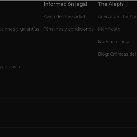
Información legal
The Aleph
Aviso de Privacidad
Acerca de The Al
uciones y garantías
Términos y condiciones
Manifiesto
o
Nuestra marca
Blog: Crónicas del
 de envío