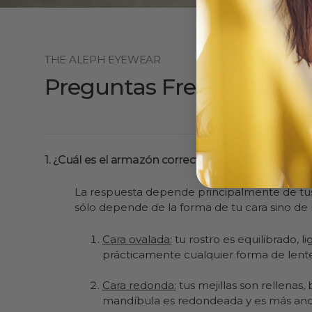
THE ALEPH EYEWEAR
Preguntas Frecuentes
1. ¿Cuál es el armazón correcto para mi cara?
La respuesta depende principalmente de tus
sólo depende de la forma de tu cara sino de 
Cara ovalada:
tu rostro es equilibrado,
prácticamente cualquier forma de lente
Cara redonda:
tus mejillas son rellenas,
mandíbula es redondeada y es más anch