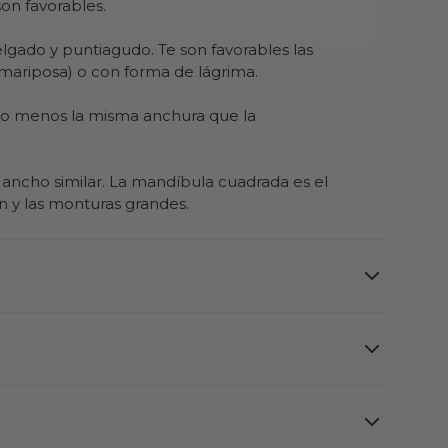
on favorables.
gado y puntiagudo. Te son favorables las
mariposa) o con forma de lágrima.
 o menos la misma anchura que la
 ancho similar. La mandíbula cuadrada es el
n y las monturas grandes.