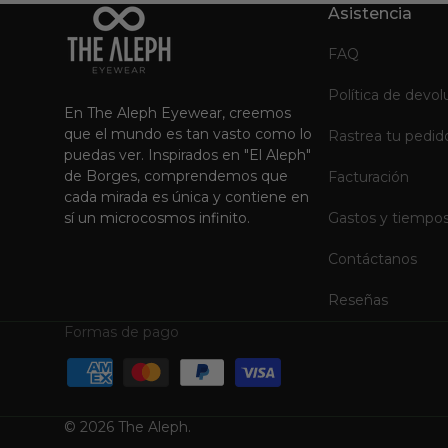
Asistencia
FAQ
Política de devol
En The Aleph Eyewear, creemos
que el mundo es tan vasto como lo
Rastrea tu pedid
puedas ver. Inspirados en "El Aleph"
de Borges, comprendemos que
Facturación
cada mirada es única y contiene en
sí un microcosmos infinito.
Gastos y tiempos
Contáctanos
Reseñas
Formas de pago
© 2026
The Aleph
.