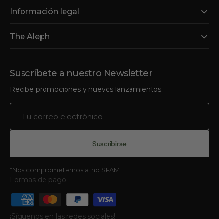
Información legal
The Aleph
Suscríbete a nuestro Newsletter
Recibe promociones y nuevos lanzamientos.
Tu
correo
electrónico
Suscribirse
*Nos comprometemos al no SPAM
Formas de pago
¡Síguenos en las redes sociales!