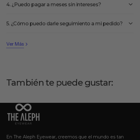
4. ¿Puedo pagar a meses sin intereses?
5. ¿Cómo puedo darle seguimiento a mi pedido?
Ver Más
También te puede gustar:
En The Aleph Eyewear, creemos que el mundo es tan