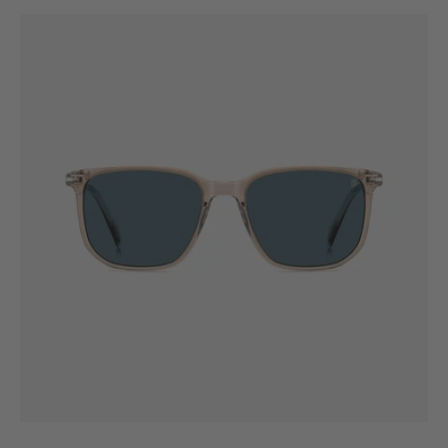
DB
1141/S