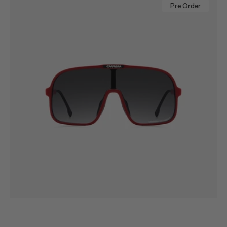
SPORT
Pre Order
11/S