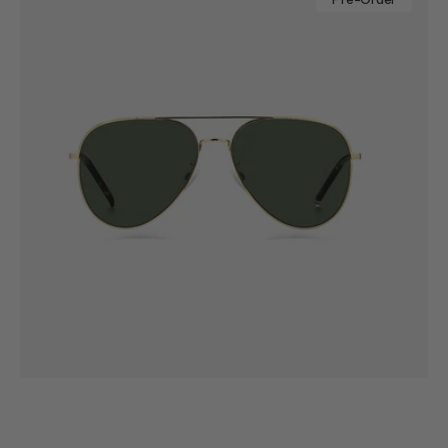
2111/G/S