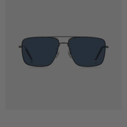
2110/S