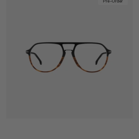
345
Pre-Order